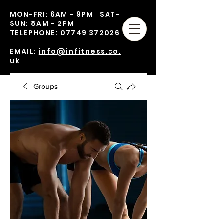
MON-FRI: 6AM - 9PM SAT-
SUN: 8AM - 2PM
TELEPHONE:
07749 372026
EMAIL:
info@infitness.co.
uk
Groups