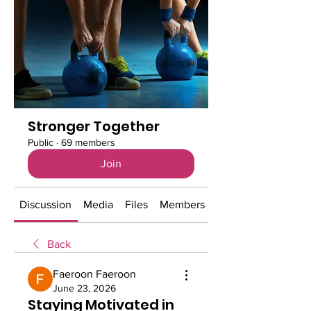
Stronger Together
Public
·
69 members
Join
Discussion
Media
Files
Members
About
Back
Faeroon Faeroon
June 23, 2026
Staying Motivated in